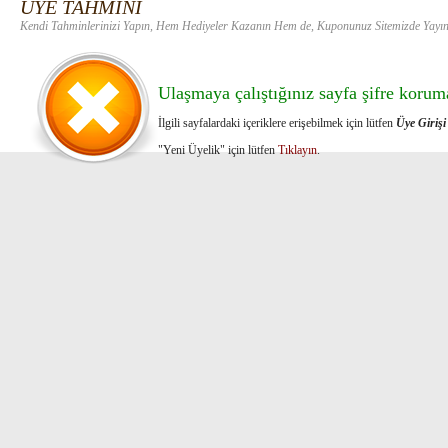
ÜYE TAHMİNİ
Kendi Tahminlerinizi Yapın, Hem Hediyeler Kazanın Hem de, Kuponunuz Sitemizde Yayın
Ulaşmaya çalıştığınız sayfa şifre koruma
İlgili sayfalardaki içeriklere erişebilmek için lütfen
Üye Girişi
"Yeni Üyelik" için lütfen
Tıklayın
.