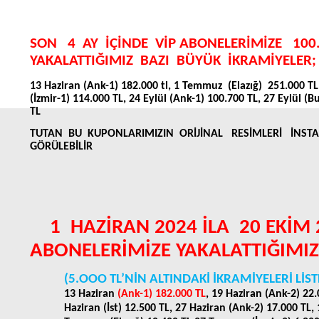
SON
4
AY
İÇİNDE
VİP ABONELERİMİZE
100
YAKALATTIĞIMIZ
BAZI
BÜYÜK
İKRAMİYELER;
13 Haziran (Ank-1) 182.000 tl, 1 Temmuz
(Elazığ)
251.000 TL,
(İzmir-1) 114.000 TL, 24 Eylül (Ank-1) 100.700 TL, 27 Eylül (
TL
TUTAN
BU
KUPONLARIMIZIN
ORİJİNAL
RESİMLERİ
İNSTA
GÖRÜLEBİLİR
1
HAZİRAN 2024 İLA
20 EKİM 
ABONELERİMİZE YAKALATTIĞIMIZ
(5.OOO TL’NİN ALTINDAKİ İKRAMİYELERİ LİS
13 Haziran
(Ank-1) 182.000 TL
, 19 Haziran (Ank-2) 22.
Haziran (İst) 12.500 TL, 27 Haziran (Ank-2) 17.000 TL