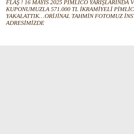
FLAŞ ! 16 MAYIS 2025 PİMLİCO YARIŞLARINDA 
KUPONUMUZLA 571.000 TL İKRAMİYELİ PİMLİCO
YAKALATTIK…ORİJİNAL TAHMİN FOTOMUZ İNSTAG
ADRESİMİZDE