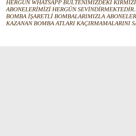
HERGÜN WHATSAPP BÜLTENİMİZDEKİ KIRMIZI 
ABONELERİMİZİ HERGÜN SEVİNDİRMEKTEDİR.
BOMBA İŞARETLİ BOMBALARIMIZLA ABONELERİ
KAZANAN BOMBA ATLARI KAÇIRMAMALARINI S